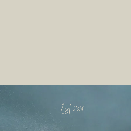
Est.2018