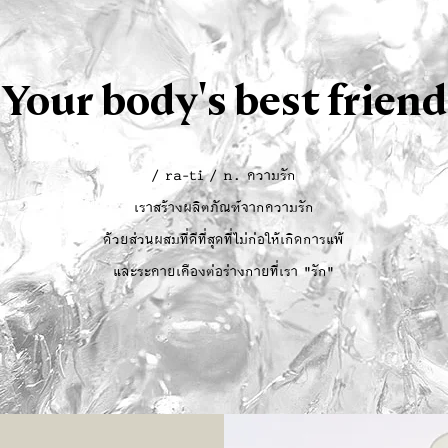
Your body's best friend
/ ra-ti / n. ความรัก
เราสร้างผลิตภัณฑ์จากความรัก
ด้วยส่วนผสมที่ดีที่สุดที่ไม่ก่อให้เกิดการแพ้
และระคายเคืองต่อร่างกายที่เรา "รัก"