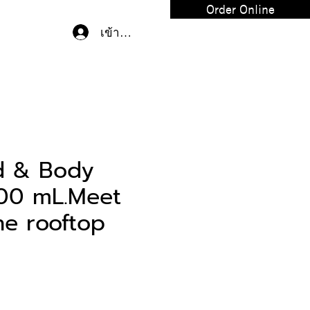
Order Online
เข้าสู่ระบบ
nd & Body
500 mL.Meet
he rooftop
คา