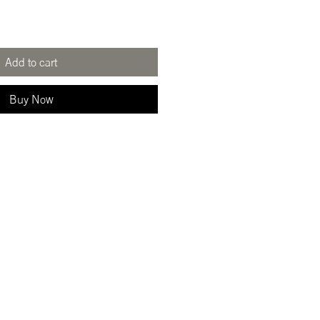
Add to cart
Buy Now