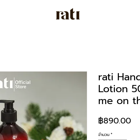
rati Ha
Lotion 
me on t
รา
฿890.00
จำนวน
*