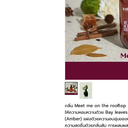
กลิ่น Meet me on the rooftop
ให้ความหอมหวานด้วย Bay leaves (
(Amber) แฝงด้วยความอบอุ่นของป่า
ความสดชื่นด้วยกลิ่นส้ม การผสมผสา