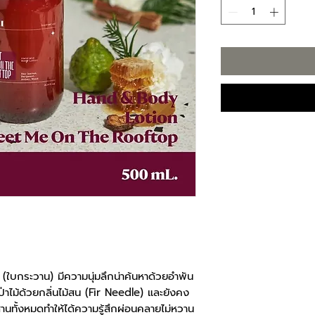
ใบกระวาน) มีความนุ่มลึกน่าค้นหาด้วยอำพัน
ไม้ด้วยกลิ่นไม้สน (Fir Needle) และยังคง
นทั้งหมดทำให้ได้ความรู้สึกผ่อนคลายไม่หวาน