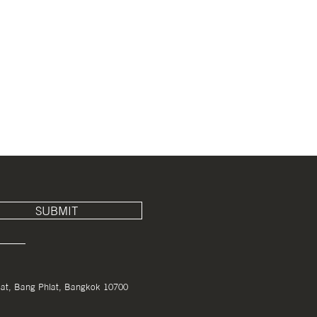
SUBMIT
lat, Bang Phlat, Bangkok 10700