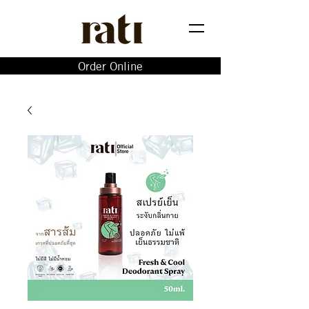
Order Online