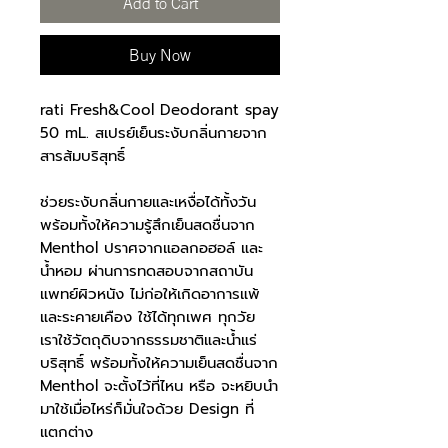
Add to Cart
Buy Now
rati Fresh&Cool Deodorant spay
50 mL. สเปรย์เย็นระงับกลิ่นกายจาก
สารส้มบริสุทธิ์
ช่วยระงับกลิ่นกายและเหงื่อได้ทั้งวัน
พร้อมทั้งให้ความรู้สึกเย็นสดชื่นจาก
Menthol ปราศจากแอลกอฮอล์ และ
น้ำหอม ผ่านการทดสอบจากสถาบัน
แพทย์ผิวหนัง ไม่ก่อให้เกิดอาการแพ้
และระคายเคือง ใช้ได้ทุกเพศ ทุกวัย
เราใช้วัตถุดิบจากธรรมชาติและน้ำแร่
บริสุทธิ์ พร้อมทั้งให้ความเย็นสดชื่นจาก
Menthol จะตั้งไว้ที่ไหน หรือ จะหยิบนำ
มาใช้เมื่อไหร่ก็มั่นใจด้วย Design ที่
แตกต่าง