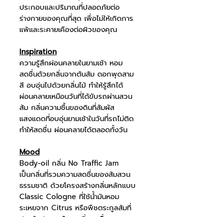
ประกอบและปริมาณที่ปลอดภัยต่อ
ร่างกายของคุณที่สุด เพื่อไม่ให้เกิดการ
แพ้และระคายเคืองต่อผิวของคุณ
Inspiration
ความรู้สึกผ่อนคลายในยามเช้า หอม
สดชื่นด้วยกลิ่นจากต้นส้ม ดอกพุดสาม
สี อบอุ่นไปด้วยกลิ่นไม้ ทำให้รู้สึกได้
ผ่อนคลายเหมือนวันที่ได้ขับรถผ่านสวน
ส้ม กลิ่นความชื้นของดินที่สัมผัส
แสงแดดที่อบอุ่นยามเช้าในวันที่รถไม่ติด
ทำให้สดชื่น ผ่อนคลายได้ตลอดทั้งวัน
Mood
Body-oil กลิ่น No Traffic Jam
เป็นกลิ่นที่รวมความสดชื่นของส้มสวน
ธรรมชาติ ด้วยโครงสร้างกลิ่นหลักแบบ
Classic Cologne ที่ใช้น้ำมันหอม
ระเหยจาก Citrus หรือพืชตระกูลส้มที่