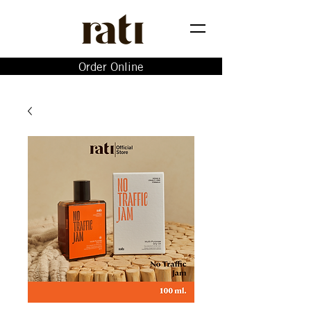
Order Online