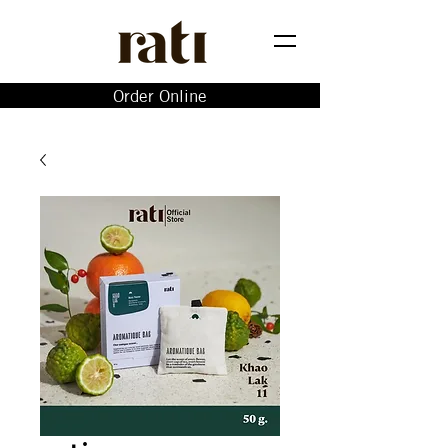
Order Online