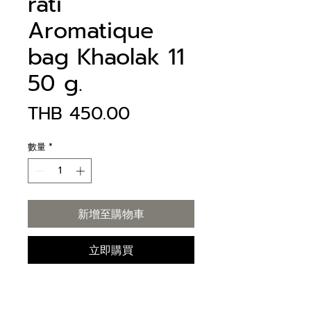
rati
Aromatique
bag Khaolak 11
50 g.
價
THB 450.00
格
數量
*
新增至購物車
立即購買